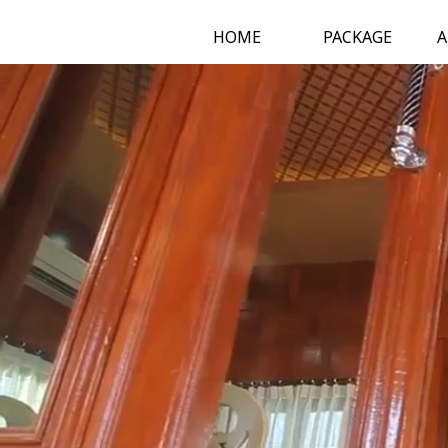
HOME
PACKAGE
A