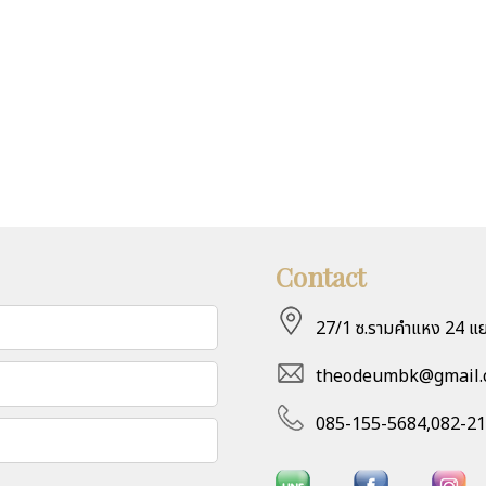
"รัก" โดยไม่มีข้อแม้
865
"งานแต่ง" แบบไทยเดิม
Contact
27/1 ซ.รามคำแหง 24 แย
theodeumbk@gmail.
085-155-5684,082-2