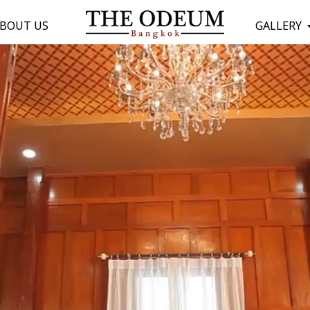
BOUT US
GALLERY