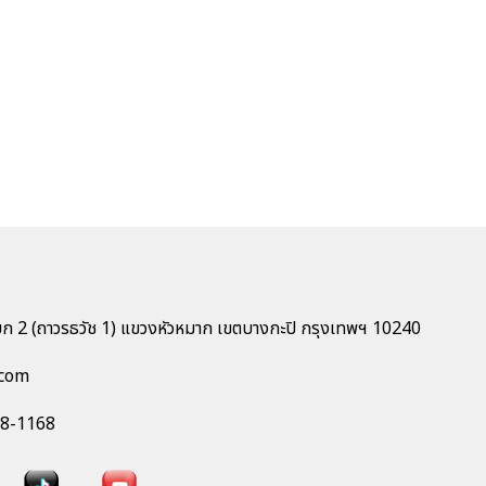
รักนิรันดร์
869
วันแห่งความสุข
ก 2 (ถาวรธวัช 1) แขวงหัวหมาก เขตบางกะปิ กรุงเทพฯ 10240
com
18-1168